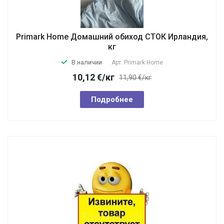
Primark Home Домашний обиход СТОК Ирландия,
кг
В наличии
Арт.
Primark Home
10,12
€
/кг
11,90 €/кг
Подробнее