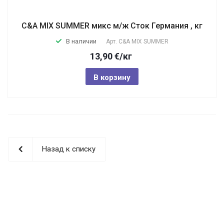
C&A MIX SUMMER микс м/ж Сток Германия , кг
В наличии
Арт.
C&A MIX SUMMER
13,90
€
/кг
В корзину
Назад к списку