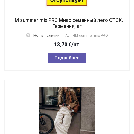
HM summer mix PRO Микс семейный лето СТОК,
Германия, кг
Нет в наличии
Арт.
HM summer mix PRO
13,70
€
/кг
Подробнее