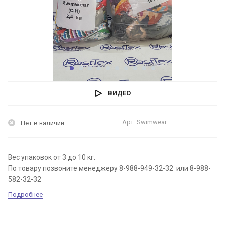
ВИДЕО
Арт.
Swimwear
Нет в наличии
Вес упаковок от 3 до 10 кг.
По товару позвоните менеджеру 8-988-949-32-32 или 8-988-
582-32-32
Подробнее