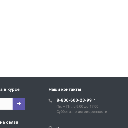
а в курсе
Наши контакты
8-800-600-23-99
Пн. – Пт.: с 9:00 до 17:00
Cуббота: по договоренности
на связи