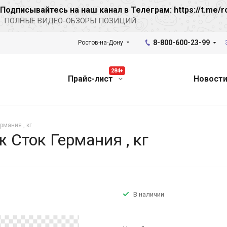
Подписывайтесь на наш канал в Телеграм: https://t.me/r
ПОЛНЫЕ ВИДЕО-ОБЗОРЫ ПОЗИЦИЙ
8-800-600-23-99
Ростов-на-Дону
284+
Прайс-лист
Новост
мания , кг
Сток Германия , кг
В наличии