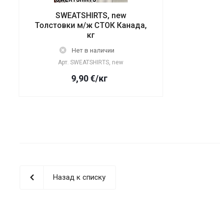
SWEATSHIRTS, new
Толстовки м/ж СТОК Канада,
кг
Нет в наличии
Арт.
SWEATSHIRTS, new
9,90
€
/кг
Назад к списку