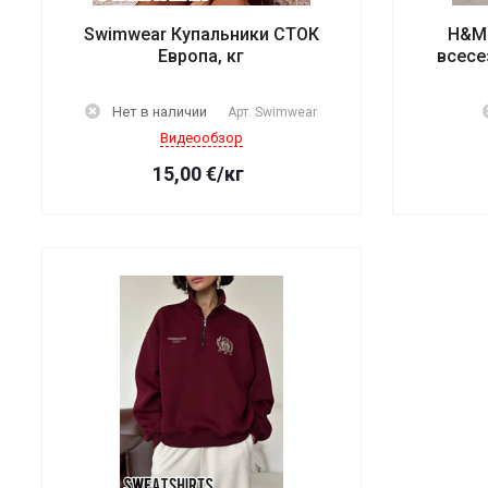
Swimwear Купальники СТОК
H&M 
Европа, кг
всесе
Нет в наличии
Арт.
Swimwear
Видеообзор
15,00
€
/кг