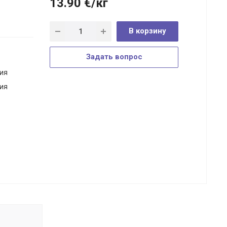
13.90
€
/кг
В корзину
Задать вопрос
ия
ия