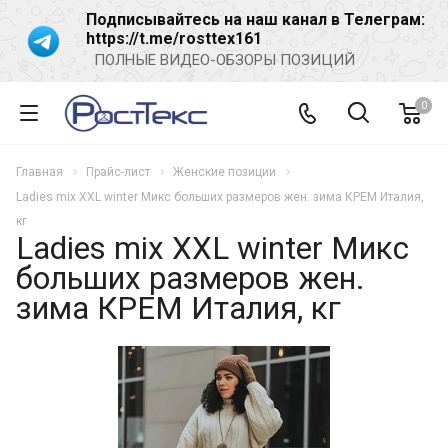
Подписывайтесь на наш канал в Телеграм:
https://t.me/rosttex161
ПОЛНЫЕ ВИДЕО-ОБЗОРЫ ПОЗИЦИЙ
0
Главная
Прайс-лист
Женские позиции
Ladies mix XXL winter Микс больших размеров жен. зима КРЕМ Италия,
кг
Ladies mix XXL winter Микс
больших размеров жен.
зима КРЕМ Италия, кг