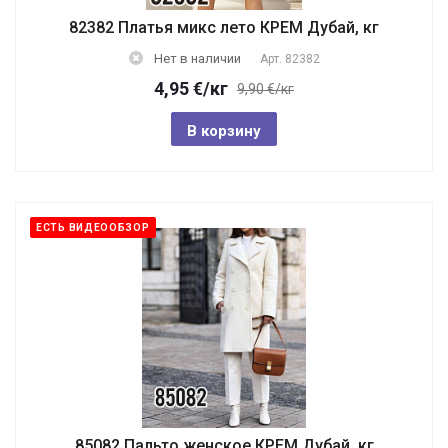
82382 Платья микс лето КРЕМ Дубай, кг
Нет в наличии
Арт.
82382
4,95
€
/кг
9,90 €/кг
В корзину
ЕСТЬ ВИДЕООБЗОР
85082 Пальто женское КРЕМ Дубай, кг