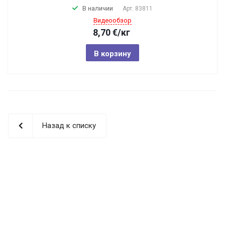
В наличии
Арт.
83811
Видеообзор
8,70
€
/кг
В корзину
Назад к списку