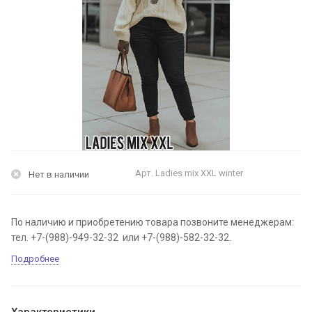
Арт.
Ladies mix XXL winter
Нет в наличии
По наличию и приобретению товара позвоните менеджерам:
тел. +7-(988)-949-32-32 или +7-(988)-582-32-32.
Подробнее
Характеристики