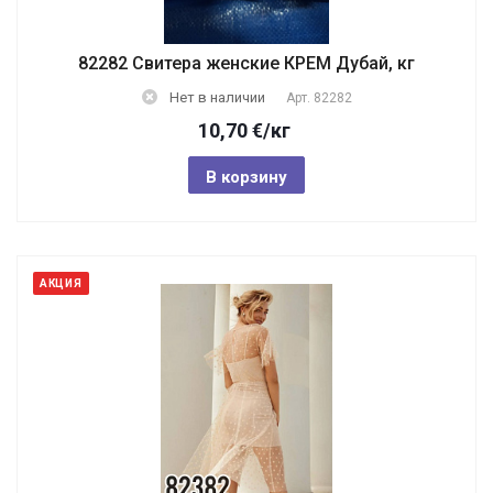
82282 Свитера женские КРЕМ Дубай, кг
Нет в наличии
Арт.
82282
10,70
€
/кг
В корзину
АКЦИЯ