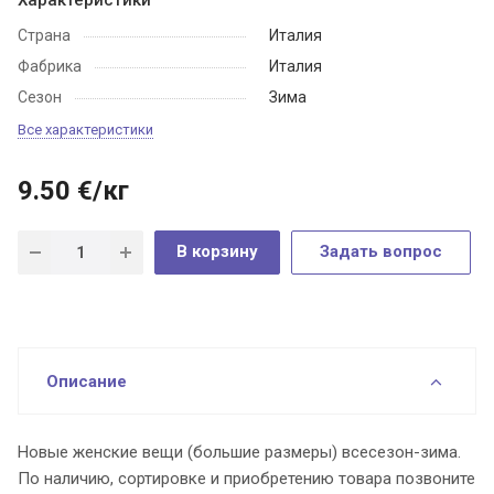
Страна
Италия
Фабрика
Италия
Сезон
Зима
Все характеристики
9.50
€
/кг
В корзину
Задать вопрос
Описание
Новые женские вещи (большие размеры) всесезон-зима.
По наличию, сортировке и приобретению товара позвоните