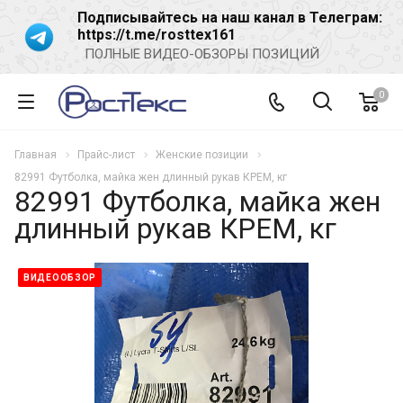
Подписывайтесь на наш канал в Телеграм:
https://t.me/rosttex161
ПОЛНЫЕ ВИДЕО-ОБЗОРЫ ПОЗИЦИЙ
0
Главная
Прайс-лист
Женские позиции
82991 Футболка, майка жен длинный рукав КРЕМ, кг
82991 Футболка, майка жен
длинный рукав КРЕМ, кг
ВИДЕООБЗОР