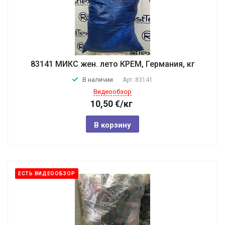
83141 МИКС жен. лето КРЕМ, Германия, кг
В наличии
Арт.
83141
Видеообзор
10,50
€
/кг
В корзину
ЕСТЬ ВИДЕООБЗОР