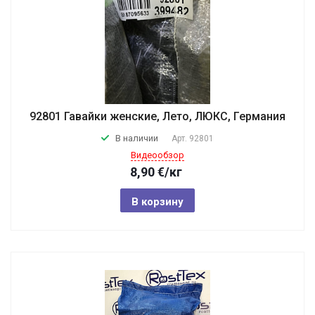
92801 Гавайки женские, Лето, ЛЮКС, Германия
В наличии
Арт.
92801
Видеообзор
8,90
€
/кг
В корзину