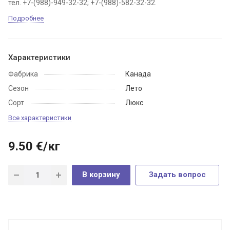
тел. +7-(988)-949-32-32; +7-(988)-582-32-32.
Подробнее
Характеристики
Фабрика
Канада
Сезон
Лето
Сорт
Люкс
Все характеристики
9.50
€
/кг
В корзину
Задать вопрос