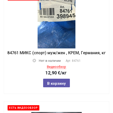
84761 МИКС (спорт) муж/жен , КРЕМ, Германия, кг
Нет в наличии
Арт.
84761
Видеообзор
12,90
€
/кг
В корзину
ЕСТЬ ВИДЕООБЗОР