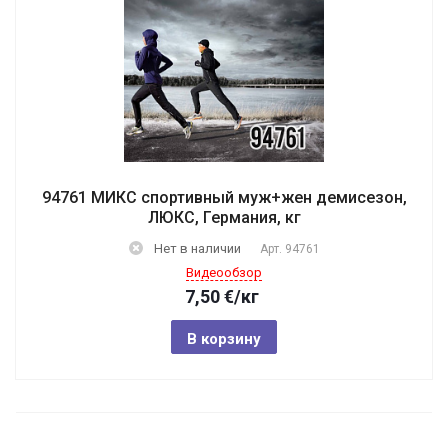
94761 МИКС спортивный муж+жен демисезон,
ЛЮКС, Германия, кг
Нет в наличии
Арт.
94761
Видеообзор
7,50
€
/кг
В корзину