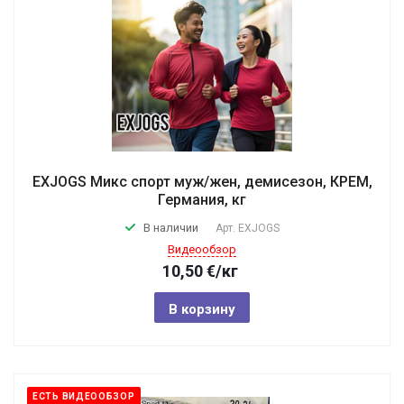
EXJOGS Микс спорт муж/жен, демисезон, КРЕМ,
Германия, кг
В наличии
Арт.
EXJOGS
Видеообзор
10,50
€
/кг
В корзину
ЕСТЬ ВИДЕООБЗОР