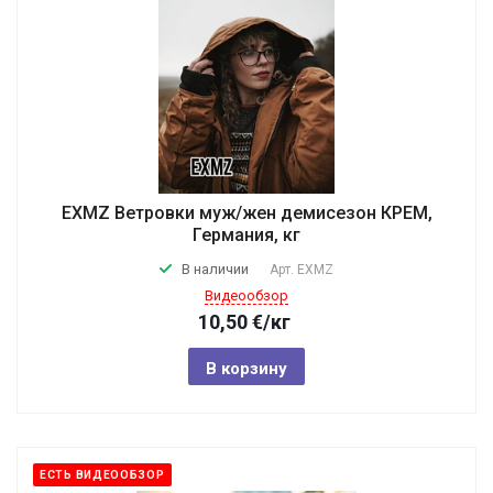
EXMZ Ветровки муж/жен демисезон КРЕМ,
Германия, кг
В наличии
Арт.
EXMZ
Видеообзор
10,50
€
/кг
В корзину
ЕСТЬ ВИДЕООБЗОР