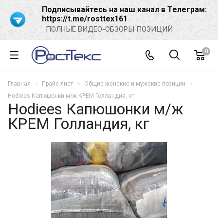
Подписывайтесь на наш канал в Телеграм:
https://t.me/rosttex161
ПОЛНЫЕ ВИДЕО-ОБЗОРЫ ПОЗИЦИЙ
0
Главная
Прайс-лист
Общие женские и мужские позиции
Hodiees Капюшонки м/ж КРЕМ Голландия, кг
Hodiees Капюшонки м/ж
КРЕМ Голландия, кг