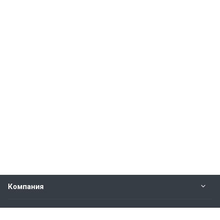
Компания
Прайс-лист