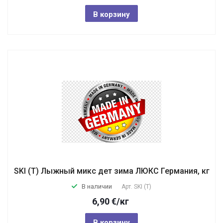
В корзину
SKI (T) Лыжный микс дет зима ЛЮКС Германия, кг
В наличии
Арт.
SKI (T)
6,90
€
/кг
В корзину