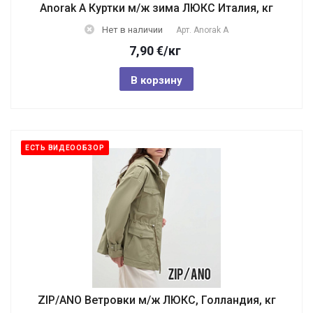
Anorak A Куртки м/ж зима ЛЮКС Италия, кг
Нет в наличии
Арт.
Anorak A
7,90
€
/кг
В корзину
ЕСТЬ ВИДЕООБЗОР
ZIP/ANO Ветровки м/ж ЛЮКС, Голландия, кг