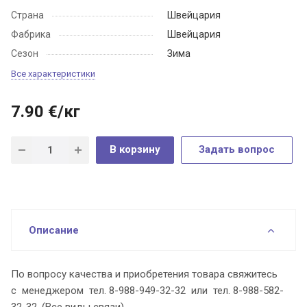
Страна
Швейцария
Фабрика
Швейцария
Сезон
Зима
Все характеристики
7.90
€
/кг
В корзину
Задать вопрос
Описание
По вопросу качества и приобретения товара свяжитесь
с менеджером тел. 8-988-949-32-32 или тел. 8-988-582-
32-32. (Все виды связи).