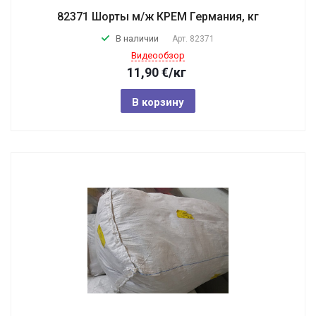
82371 Шорты м/ж КРЕМ Германия, кг
В наличии
Арт.
82371
Видеообзор
11,90
€
/кг
В корзину