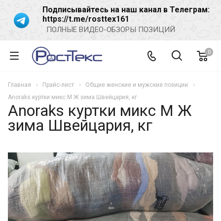
Подписывайтесь на наш канал в Телеграм:
https://t.me/rosttex161
ПОЛНЫЕ ВИДЕО-ОБЗОРЫ ПОЗИЦИЙ
0
Главная
Прайс-лист
Общие женские и мужские позиции
Anoraks куртки микс М Ж зима Швейцария, кг
Anoraks куртки микс М Ж
зима Швейцария, кг