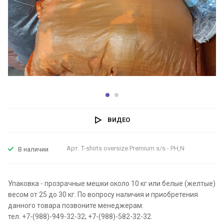
ВИДЕО
Арт.
T-shirts oversize Premium s/s - PH,N
В наличии
Упаковка - прозрачные мешки около 10 кг или белые (желтые)
весом от 25 до 30 кг. По вопросу наличия и приобретения
данного товара позвоните менеджерам:
тел. +7-(988)-949-32-32; +7-(988)-582-32-32.