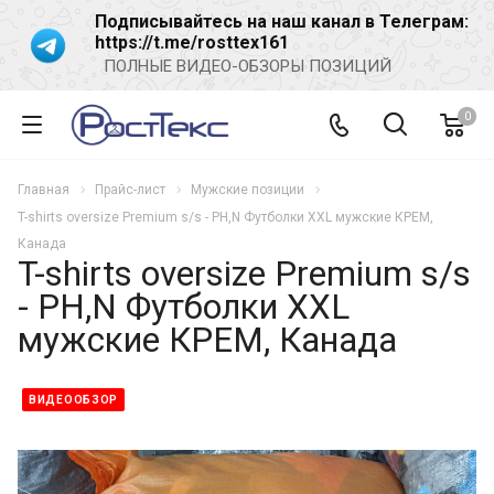
Подписывайтесь на наш канал в Телеграм:
https://t.me/rosttex161
ПОЛНЫЕ ВИДЕО-ОБЗОРЫ ПОЗИЦИЙ
0
Главная
Прайс-лист
Мужские позиции
T-shirts oversize Premium s/s - PH,N Футболки XXL мужские КРЕМ,
Канада
T-shirts oversize Premium s/s
- PH,N Футболки XXL
мужские КРЕМ, Канада
ВИДЕООБЗОР