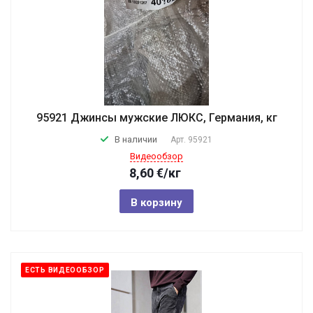
95921 Джинсы мужские ЛЮКС, Германия, кг
В наличии
Арт.
95921
Видеообзор
8,60
€
/кг
В корзину
ЕСТЬ ВИДЕООБЗОР