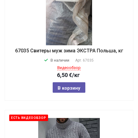
67035 Свитеры муж зима ЭКСТРА Польша, кг
В наличии
Арт.
67035
Видеообзор
6,50
€
/кг
В корзину
ЕСТЬ ВИДЕООБЗОР