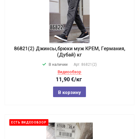
86821(2) Джинсы,брюки муж КРЕМ, Германия,
(Дубай) кг
В наличии
Арт.
86821(2)
Видеообзор
11,90
€
/кг
В корзину
ЕСТЬ ВИДЕООБЗОР