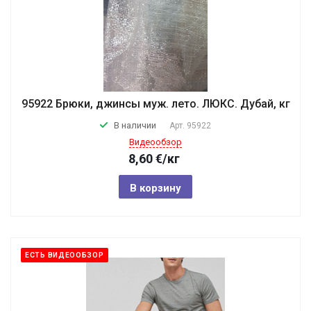
95922 Брюки, джинсы муж. лето. ЛЮКС. Дубай, кг
В наличии
Арт.
95922
Видеообзор
8,60
€
/кг
В корзину
ЕСТЬ ВИДЕООБЗОР