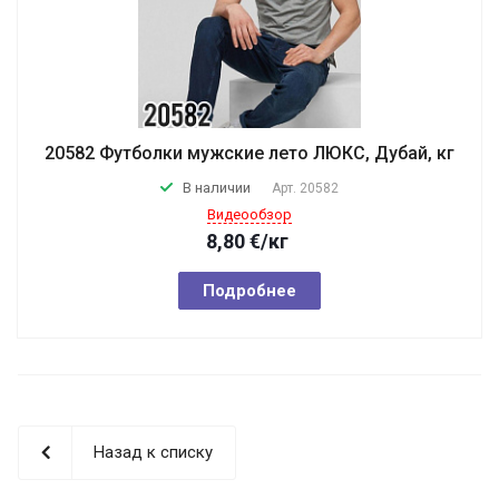
20582 Футболки мужские лето ЛЮКС, Дубай, кг
В наличии
Арт.
20582
Видеообзор
8,80
€
/кг
Подробнее
Назад к списку