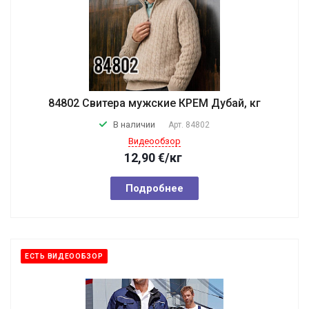
84802 Свитера мужские КРЕМ Дубай, кг
В наличии
Арт.
84802
Видеообзор
12,90
€
/кг
Подробнее
ЕСТЬ ВИДЕООБЗОР