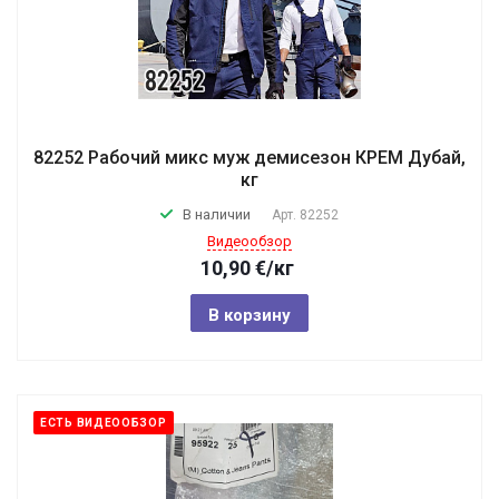
82252 Рабочий микс муж демисезон КРЕМ Дубай,
кг
В наличии
Арт.
82252
Видеообзор
10,90
€
/кг
В корзину
ЕСТЬ ВИДЕООБЗОР