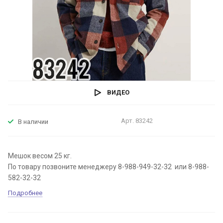
ВИДЕО
Арт.
83242
В наличии
Мешок весом 25 кг.
По товару позвоните менеджеру 8-988-949-32-32 или 8-988-
582-32-32
Подробнее