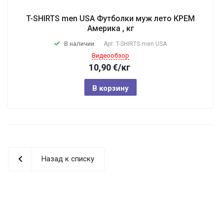
T-SHIRTS men USA Футболки муж лето КРЕМ
Америка , кг
В наличии
Арт.
T-SHIRTS men USA
Видеообзор
10,90
€
/кг
В корзину
Назад к списку