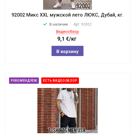
92002 Микс XXL мужской лето ЛЮКС, Дубай, кг.
В наличии
Арт.
92002
Видеообзор
9,1
€
/кг
В корзину
РЕКОМЕНДУЕМ
ЕСТЬ ВИДЕООБЗОР