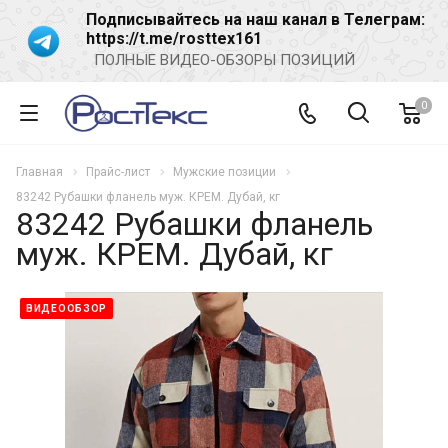
Подписывайтесь на наш канал в Телеграм:
https://t.me/rosttex161
ПОЛНЫЕ ВИДЕО-ОБЗОРЫ ПОЗИЦИЙ
0
Главная
Прайс-лист
Мужские позиции
83242 Рубашки фланель муж. КРЕМ. Дубай, кг
83242 Рубашки фланель
муж. КРЕМ. Дубай, кг
ВИДЕООБЗОР