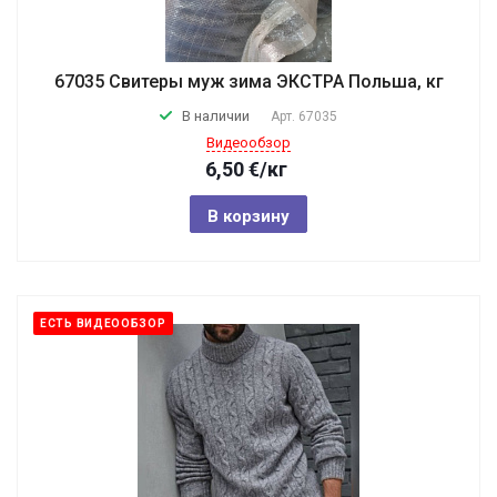
67035 Свитеры муж зима ЭКСТРА Польша, кг
В наличии
Арт.
67035
Видеообзор
6,50
€
/кг
В корзину
ЕСТЬ ВИДЕООБЗОР