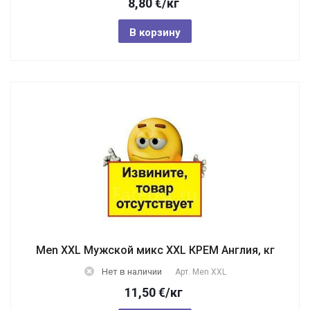
8,80
€
/кг
В корзину
Men XXL Мужской микс ХХL КРЕМ Англия, кг
Нет в наличии
Арт.
Men XXL
11,50
€
/кг