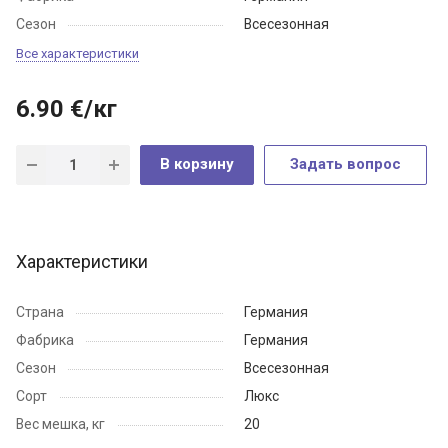
Сезон
Всесезонная
Все характеристики
6.90
€
/кг
В корзину
Задать вопрос
Характеристики
Страна
Германия
Фабрика
Германия
Сезон
Всесезонная
Сорт
Люкс
Вес мешка, кг
20