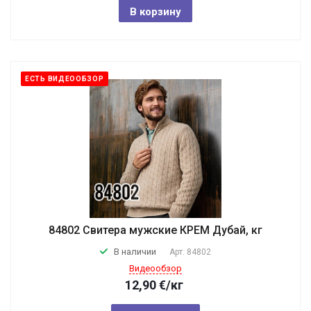
В корзину
ЕСТЬ ВИДЕООБЗОР
84802 Свитера мужские КРЕМ Дубай, кг
В наличии
Арт.
84802
Видеообзор
12,90
€
/кг