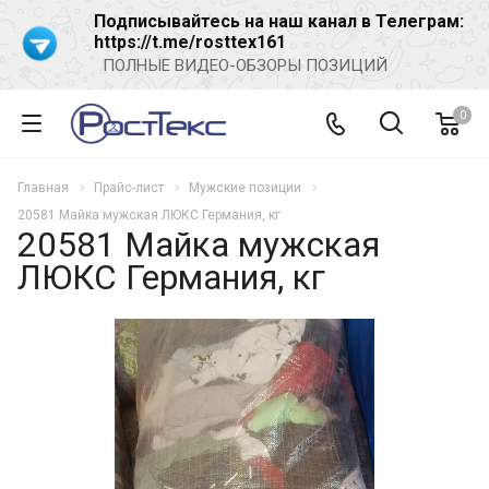
Подписывайтесь на наш канал в Телеграм:
https://t.me/rosttex161
ПОЛНЫЕ ВИДЕО-ОБЗОРЫ ПОЗИЦИЙ
0
Главная
Прайс-лист
Мужские позиции
20581 Майка мужская ЛЮКС Германия, кг
20581 Майка мужская
ЛЮКС Германия, кг