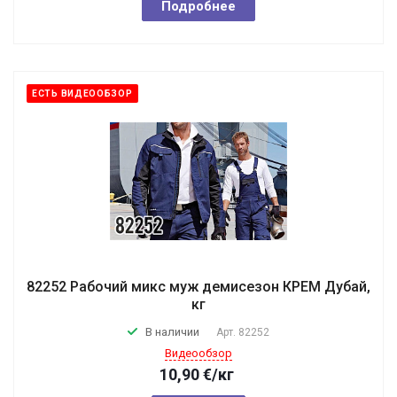
Подробнее
ЕСТЬ ВИДЕООБЗОР
82252 Рабочий микс муж демисезон КРЕМ Дубай,
кг
В наличии
Арт.
82252
Видеообзор
10,90
€
/кг