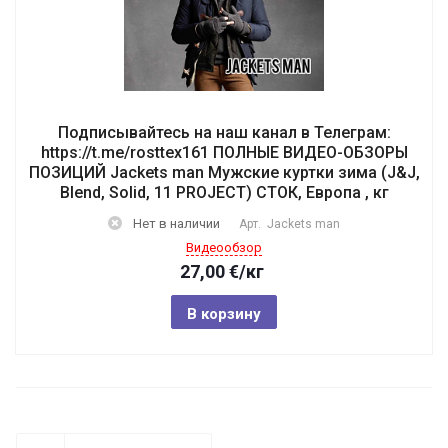
Подписывайтесь на наш канал в Телеграм:
https://t.me/rosttex161 ПОЛНЫЕ ВИДЕО-ОБЗОРЫ
ПОЗИЦИЙ Jackets man Мужские куртки зима (J&J,
Blend, Solid, 11 PROJECT) СТОК, Европа , кг
Нет в наличии
Арт.
Jackets man
Видеообзор
27,00
€
/кг
В корзину