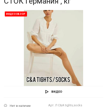
СТОК Германия , кг
ВИДЕООБЗОР
ВИДЕО
Арт.
Л C&A tights,socks
Нет в наличии