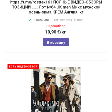
https://t.me/rosttex161 ПОЛНЫЕ ВИДЕО-ОБЗОРЫ
ПОЗИЦИЙ ...... Лот №64 UK men Микс мужской
осень-зима КРЕМ Англия, кг
В наличии
Арт.
Лот №64 UK men
Видеообзор
10,90
€
/кг
В корзину
ЕСТЬ ВИДЕООБЗОР