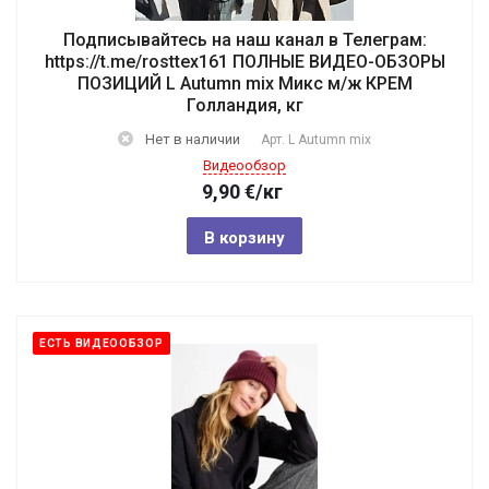
Подписывайтесь на наш канал в Телеграм:
https://t.me/rosttex161 ПОЛНЫЕ ВИДЕО-ОБЗОРЫ
ПОЗИЦИЙ L Autumn mix Микс м/ж КРЕМ
Голландия, кг
Нет в наличии
Арт.
L Autumn mix
Видеообзор
9,90
€
/кг
В корзину
ЕСТЬ ВИДЕООБЗОР