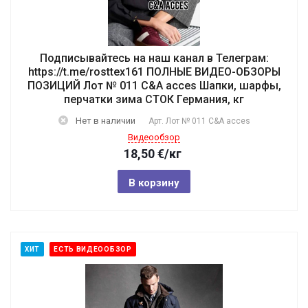
Подписывайтесь на наш канал в Телеграм:
https://t.me/rosttex161 ПОЛНЫЕ ВИДЕО-ОБЗОРЫ
ПОЗИЦИЙ Лот № 011 C&A acces Шапки, шарфы,
перчатки зима СТОК Германия, кг
Нет в наличии
Арт.
Лот № 011 C&A acces
Видеообзор
18,50
€
/кг
В корзину
ХИТ
ЕСТЬ ВИДЕООБЗОР