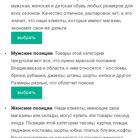
мужская, женская и детская обувь любых размеров для
всех сезонов. Качество отличное, распаровок нет, а это
значит, что наши клиенты, которые имеют магазин,
экономят свои же деньги.
выбрать
Мужские позиции
. Товары этой категории
предполагают все, что нужно мужской половине
Владикавказа и области, к ним относятся – костюмы,
брюки, рубашки, джинсы, штаны, шорты, кепки и другое.
Размеры разные, что облегчит поиски.
выбрать
Женские позиции
. Наши клиенты, имеющие свои
магазины или склады, могут купить эти товары секонд
хенда. Позиции этой категории таковы: куртки, плащи,
пиджаки, костюмы, шорты, юбки, платья, блузки, кофты.
Ваши покупатели не откажутся от покупки женского