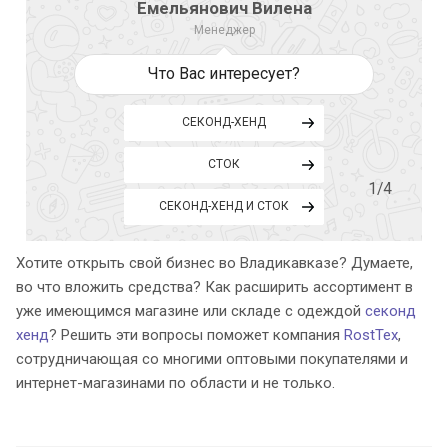
Емельянович Вилена
Менеджер
Что Вас интересует?
СЕКОНД-ХЕНД
СТОК
1
/4
СЕКОНД-ХЕНД И СТОК
Хотите открыть свой бизнес во Владикавказе? Думаете,
во что вложить средства? Как расширить ассортимент в
уже имеющимся магазине или складе с одеждой
секонд
хенд
? Решить эти вопросы поможет компания
RostTex
,
сотрудничающая со многими оптовыми покупателями и
интернет-магазинами по области и не только.