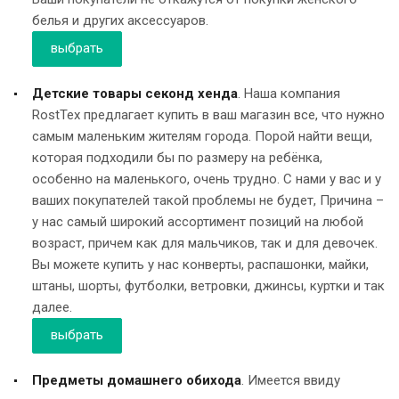
белья и других аксессуаров.
выбрать
Детские товары секонд хенда
. Наша компания
RostTex предлагает купить в ваш магазин все, что нужно
самым маленьким жителям города. Порой найти вещи,
которая подходили бы по размеру на ребёнка,
особенно на маленького, очень трудно. С нами у вас и у
ваших покупателей такой проблемы не будет, Причина –
у нас самый широкий ассортимент позиций на любой
возраст, причем как для мальчиков, так и для девочек.
Вы можете купить у нас конверты, распашонки, майки,
штаны, шорты, футболки, ветровки, джинсы, куртки и так
далее.
выбрать
Предметы домашнего обихода
. Имеется ввиду