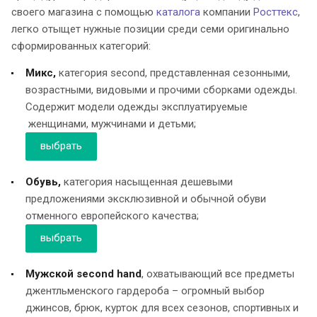
своего магазина с помощью
каталога
компании
Росттекс
,
легко отыщет нужные позиции среди семи оригинально
сформированных категорий:
Микс,
категория second, представленная сезонными,
возрастными, видовыми и прочими сборками одежды.
Содержит модели одежды эксплуатируемые
женщинами, мужчинами и детьми;
выбрать
Обувь,
категория насыщенная дешевыми
предложениями эксклюзивной и обычной обуви
отменного европейского качества;
выбрать
Мужской second hand
, охватывающий все предметы
джентльменского гардероба – огромный выбор
джинсов, брюк, курток для всех сезонов, спортивных и