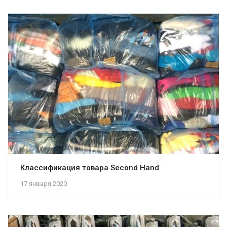
Классификация товара Second Hand
17 января 2020