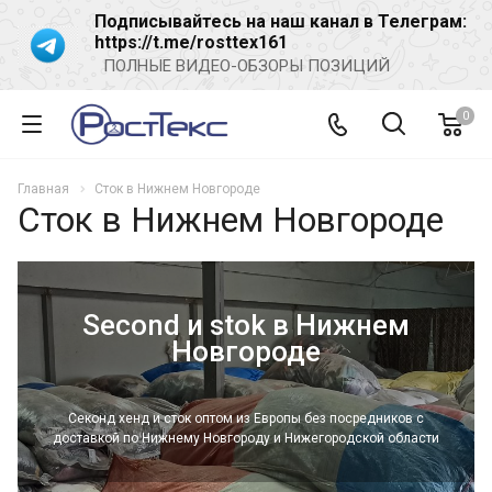
Подписывайтесь на наш канал в Телеграм:
https://t.me/rosttex161
ПОЛНЫЕ ВИДЕО-ОБЗОРЫ ПОЗИЦИЙ
0
Главная
Сток в Нижнем Новгороде
Сток в Нижнем Новгороде
Second и stok в Нижнем
Новгороде
Секонд хенд и сток оптом из Европы без посредников с
доставкой по Нижнему Новгороду и Нижегородской области