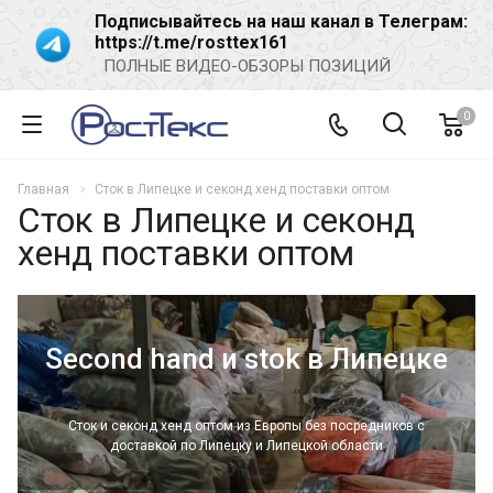
Подписывайтесь на наш канал в Телеграм:
https://t.me/rosttex161
ПОЛНЫЕ ВИДЕО-ОБЗОРЫ ПОЗИЦИЙ
0
Главная
Сток в Липецке и секонд хенд поставки оптом
Сток в Липецке и секонд
хенд поставки оптом
Second hand и stok в Липецке
Сток и секонд хенд оптом из Европы без посредников с
доставкой по Липецку и Липецкой области