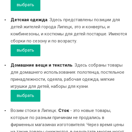
выбрать
Детская одежда
. Здесь представлены позиции для
детей жителей города Липецк, это и конверты, и
комбинезоны, и костюмы для детей постарше. Имеются
сборки по сезону и по возрасту.
выбрать
Домашние вещи и текстиль
. Здесь собраны товары
для домашнего использования: полотенца, постельное
принадлежности, одеяла, рабочая одежда, мягкие
игрушки для детей, наборы для кухни.
выбрать
Возим стоки в Липецк.
Сток
- это новые товары,
которые по разным причинам не продались в
фирменных магазинах изготовителя. Через время цены
на такие товары снижаются, в результате многие могут