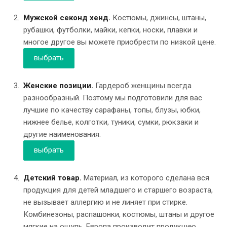
Мужской секонд хенд.
Костюмы, джинсы, штаны,
рубашки, футболки, майки, кепки, носки, плавки и
многое другое вы можете приобрести по низкой цене.
выбрать
Женские позиции.
Гардероб женщины всегда
разнообразный. Поэтому мы подготовили для вас
лучшие по качеству сарафаны, топы, блузы, юбки,
нижнее белье, колготки, туники, сумки, рюкзаки и
другие наименования.
выбрать
Детский товар.
Материал, из которого сделана вся
продукция для детей младшего и старшего возраста,
не вызывает аллергию и не линяет при стирке.
Комбинезоны, распашонки, костюмы, штаны и другое
мягкие на ощупь. Европа производит продукцию