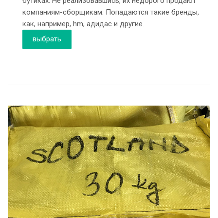
бутиках. Не реализовавшись, их недорого продают
компаниям-сборщикам. Попадаются такие бренды,
как, например, hm, адидас и другие.
выбрать