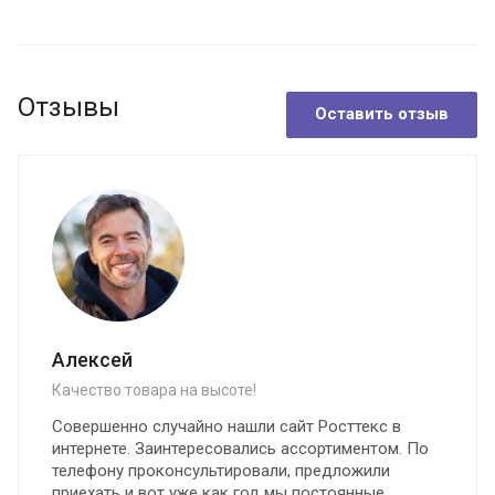
Отзывы
Оставить отзыв
Алексей
Качество товара на высоте!
Совершенно случайно нашли сайт Росттекс в
интернете. Заинтересовались ассортиментом. По
телефону проконсультировали, предложили
приехать и вот уже как год мы постоянные