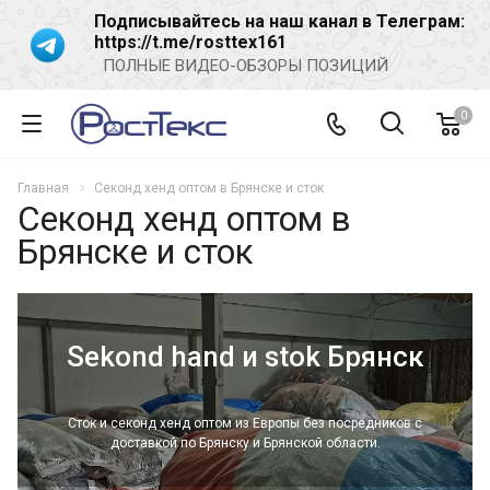
Подписывайтесь на наш канал в Телеграм:
https://t.me/rosttex161
ПОЛНЫЕ ВИДЕО-ОБЗОРЫ ПОЗИЦИЙ
0
Главная
Секонд хенд оптом в Брянске и сток
Секонд хенд оптом в
Брянске и сток
Sekond hand и stok Брянск
Сток и секонд хенд оптом из Европы без посредников с
доставкой по Брянску и Брянской области.