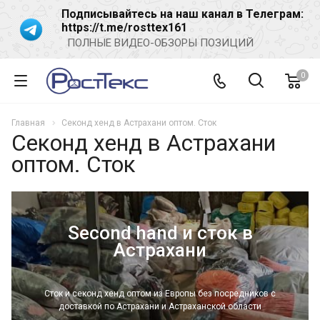
Подписывайтесь на наш канал в Телеграм:
https://t.me/rosttex161
ПОЛНЫЕ ВИДЕО-ОБЗОРЫ ПОЗИЦИЙ
0
Главная
Секонд хенд в Астрахани оптом. Сток
Секонд хенд в Астрахани
оптом. Сток
Second hand и сток в
Астрахани
Сток и секонд хенд оптом из Европы без посредников с
доставкой по Астрахани и Астраханской области