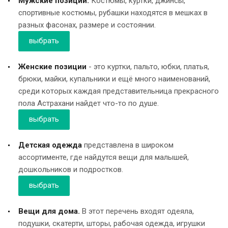
Мужские позиции:
Костюмы, куртки, джинсы,
спортивные костюмы, рубашки находятся в мешках в
разных фасонах, размере и состоянии.
выбрать
Женские позиции
- это куртки, пальто, юбки, платья,
брюки, майки, купальники и ещё много наименований,
среди которых каждая представительница прекрасного
пола Астрахани найдет что-то по душе.
выбрать
Детская одежда
представлена в широком
ассортименте, где найдутся вещи для малышей,
дошкольников и подростков.
выбрать
Вещи для дома.
В этот перечень входят одеяла,
подушки, скатерти, шторы, рабочая одежда, игрушки