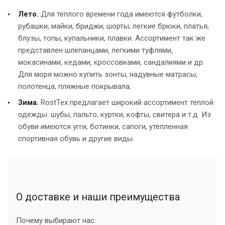
Лето.
Для теплого времени года имеются футболки,
рубашки, майки, бриджи, шорты, легкие брюки, платья,
блузы, топы, купальники, плавки. Ассортимент так же
представлен шлепанцами, легкими туфлями,
мокасинами, кедами, кроссовками, сандалиями и др.
Для моря можно купить зонты, надувные матрасы,
полотенца, пляжные покрывала;
Зима.
RostTex предлагает широкий ассортимент теплой
одежды: шубы, пальто, куртки, кофты, свитера и т.д. Из
обуви имеются угги, ботинки, сапоги, утепленная
спортивная обувь и другие виды.
О доставке и наши преимущества
Почему выбирают нас: