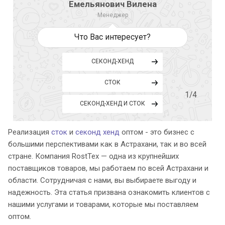
Емельянович Вилена
Менеджер
Что Вас интересует?
СЕКОНД-ХЕНД
СТОК
1
/4
СЕКОНД-ХЕНД И СТОК
Реализация
сток
и
секонд хенд
оптом - это бизнес с
большими перспективами как в Астрахани, так и во всей
стране. Компания RostTex — одна из крупнейших
поставщиков товаров, мы работаем по всей Астрахани и
области. Сотрудничая с нами, вы выбираете выгоду и
надежность. Эта статья призвана ознакомить клиентов с
нашими услугами и товарами, которые мы поставляем
оптом.