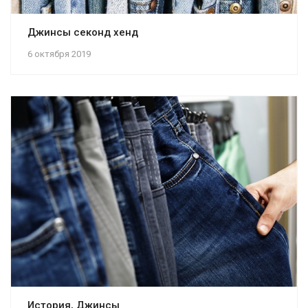
Джинсы секонд хенд
6 октября 2019
История, Джинсы