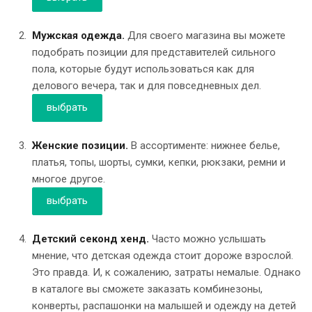
Мужская одежда.
Для своего магазина вы можете
подобрать позиции для представителей сильного
пола, которые будут использоваться как для
делового вечера, так и для повседневных дел.
выбрать
Женские позиции.
В ассортименте: нижнее белье,
платья, топы, шорты, сумки, кепки, рюкзаки, ремни и
многое другое.
выбрать
Детский секонд хенд.
Часто можно услышать
мнение, что детская одежда стоит дороже взрослой.
Это правда. И, к сожалению, затраты немалые. Однако
в каталоге вы сможете заказать комбинезоны,
конверты, распашонки на малышей и одежду на детей