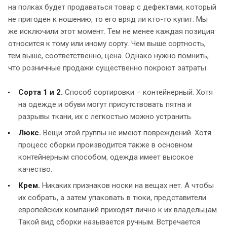
на полках будет продаваться товар с дефектами, который
не пригоден к ношению, то его вряд ли кто-то купит. Мы
же исключили этот момент. Тем не менее каждая позиция
относится к тому или иному сорту. Чем выше сортность,
тем выше, соответственно, цена. Однако нужно помнить,
что розничные продажи существенно покроют затраты.
Сорта 1 и 2.
Способ сортировки – контейнерный. Хотя
на одежде и обуви могут присутствовать пятна и
разрывы ткани, их с легкостью можно устранить.
Люкс.
Вещи этой группы не имеют повреждений. Хотя
процесс сборки производится также в основном
контейнерным способом, одежда имеет высокое
качество.
Крем.
Никаких признаков носки на вещах нет. А чтобы
их собрать, а затем упаковать в тюки, представители
европейских компаний приходят лично к их владельцам.
Такой вид сборки называется ручным. Встречается