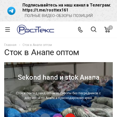
Подписывайтесь на наш канал в Телеграм:
https://t.me/rosttex161
ПОЛНЫЕ ВИДЕО-ОБЗОРЫ ПОЗИЦИЙ
0
Главная
Сток в Анапе оптом
Сток в Анапе оптом
Sekond hand и stok Анапа
Сток и секонд хенд оптом из Европы без посредников с
доставкой по Анапе и Краснодарскому краю.