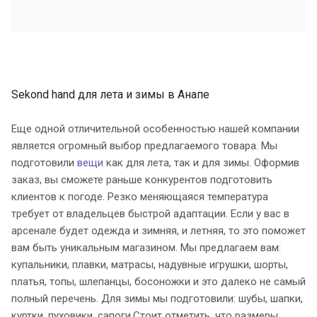
Sekond hand для лета и зимы в Анапе
Еще одной отличительной особенностью нашей компании
является огромный выбор предлагаемого товара. Мы
подготовили
вещи
как для лета, так и для зимы. Оформив
заказ, вы сможете раньше конкурентов подготовить
клиентов к погоде. Резко меняющаяся температура
требует от владельцев быстрой адаптации. Если у вас в
арсенале будет одежда и зимняя, и летняя, то это поможет
вам быть уникальным магазином. Мы предлагаем вам:
купальники, плавки, матрасы, надувные игрушки, шорты,
платья, топы, шлепанцы, босоножки и это далеко не самый
полный перечень. Для зимы мы подготовили: шубы, шапки,
куртки, пуховики, сапоги.Стоит отметить, что размеры